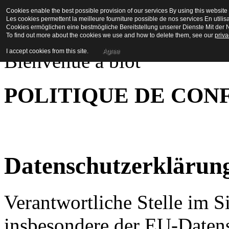
Cookies enable the best possible provision of our services By using this website 
La Maison en Couleu
Les cookies permettent la meilleure fourniture possible de nos services En utilis
Cookies ermöglichen eine bestmögliche Bereitstellung unserer Dienste Mit der N
To find out more about the cookies we use and how to delete them, see our
priva
I accept cookies from this site.
Agree
Bienvenue a biot
POLITIQUE DE CON
Datenschutzerklärun
Verantwortliche Stelle im S
insbesondere der EU-Daten