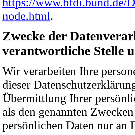
https://www.bfdi.bund.de/D
node.html
.
Zwecke der Datenverarb
verantwortliche Stelle 
Wir verarbeiten Ihre perso
dieser Datenschutzerkläru
Übermittlung Ihrer persönli
als den genannten Zwecken f
persönlichen Daten nur an D