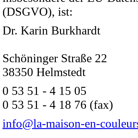
(DSGVO), ist:
Dr. Karin Burkhardt
Schöninger Straße 22
38350 Helmstedt
0 53 51 - 4 15 05
0 53 51 - 4 18 76 (fax)
info@la-maison-en-couleur