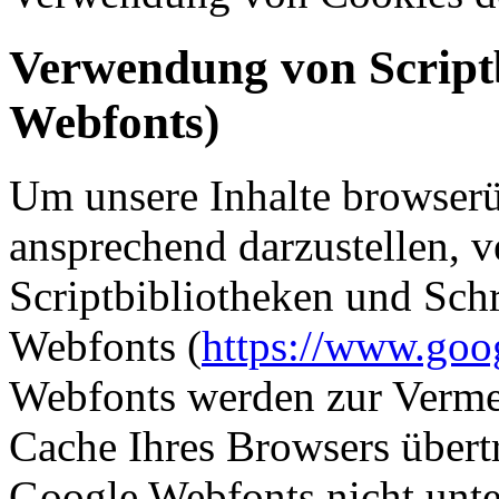
Verwendung von Scriptb
Webfonts)
Um unsere Inhalte browserü
ansprechend darzustellen, 
Scriptbibliotheken und Schr
Webfonts (
https://www.goo
Webfonts werden zur Verme
Cache Ihres Browsers übertr
Google Webfonts nicht unter