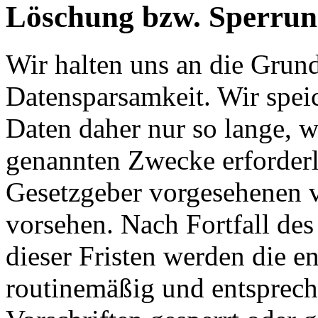
Löschung bzw. Sperrun
Wir halten uns an die Grun
Datensparsamkeit. Wir spei
Daten daher nur so lange, w
genannten Zwecke erforderli
Gesetzgeber vorgesehenen vi
vorsehen. Nach Fortfall de
dieser Fristen werden die 
routinemäßig und entsprech