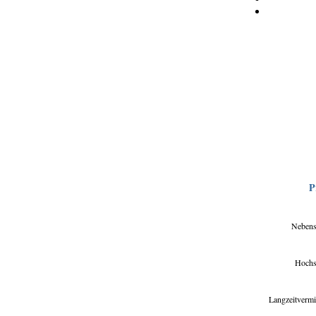
P
Nebens
Hochs
Langzeitvermi