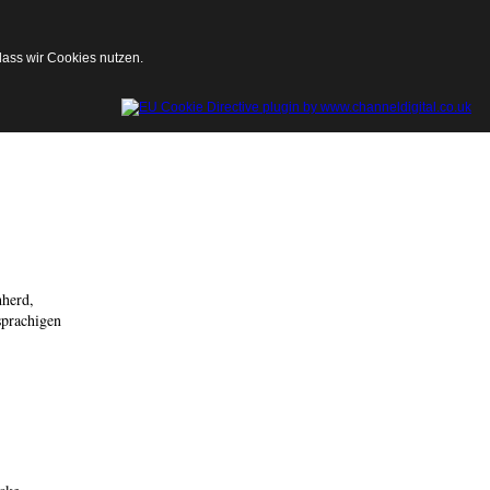
dass wir Cookies nutzen.
hherd,
sprachigen