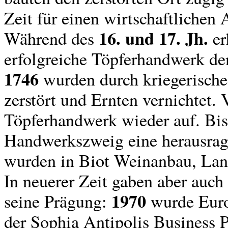
Zeit für einen wirtschaftlichen
16. und 17. Jh.
Während des
er
erfolgreiche Töpferhandwerk de
1746
wurden durch kriegerische
zerstört und Ernten vernichtet
Töpferhandwerk wieder auf. Bis
Handwerkszweig eine herausrag
wurden in Biot Weinanbau, Land
In neuerer Zeit gaben aber auch
1970
seine Prägung:
wurde Euro
der Sophia Antipolis Business P