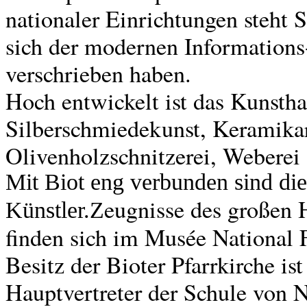
nationaler Einrichtungen steht 
sich der modernen Information
verschrieben haben.
Hoch entwickelt ist das Kunsth
Silberschmiedekunst, Keramikarb
Olivenholzschnitzerei, Weberei
Mit Biot eng verbunden sind di
eugnisse des großen
Künstler.Z
finden sich im Musée National 
Besitz der Bioter Pfarrkirche ist
Hauptvertreter der Schule von 