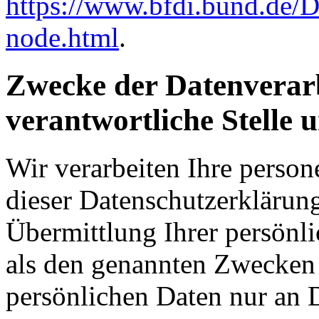
https://www.bfdi.bund.de/D
node.html
.
Zwecke der Datenverarb
verantwortliche Stelle 
Wir verarbeiten Ihre perso
dieser Datenschutzerkläru
Übermittlung Ihrer persönli
als den genannten Zwecken f
persönlichen Daten nur an D