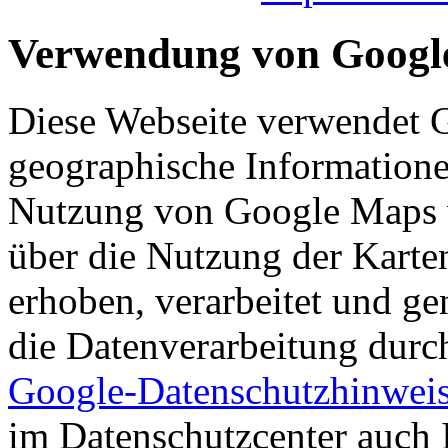
Verwendung von Googl
Diese Webseite verwendet
geographische Informationen
Nutzung von Google Maps 
über die Nutzung der Karte
erhoben, verarbeitet und ge
die Datenverarbeitung dur
Google-Datenschutzhinwei
im Datenschutzcenter auch 