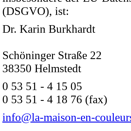
(DSGVO), ist:
Dr. Karin Burkhardt
Schöninger Straße 22
38350 Helmstedt
0 53 51 - 4 15 05
0 53 51 - 4 18 76 (fax)
info@la-maison-en-couleur