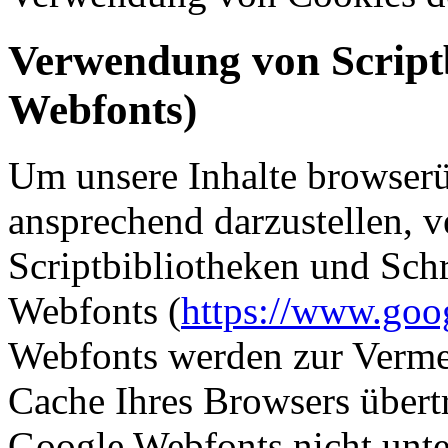
Verwendung von Scriptb
Webfonts)
Um unsere Inhalte browserü
ansprechend darzustellen, 
Scriptbibliotheken und Schr
Webfonts (
https://www.goo
Webfonts werden zur Verme
Cache Ihres Browsers übertr
Google Webfonts nicht unter