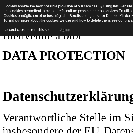
Cookies enable the best possible provision of our services By using this website 
La Maison en Couleu
Les cookies permettent la meilleure fourniture possible de nos services En utilis
Cookies ermöglichen eine bestmögliche Bereitstellung unserer Dienste Mit der N
To find out more about the cookies we use and how to delete them, see our
priva
I accept cookies from this site.
Agree
Bienvenue a biot
DATA PROTECTION
Datenschutzerklärun
Verantwortliche Stelle im S
insbesondere der EU-Daten