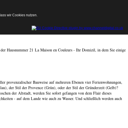
dass wir Cookies nutzen.
mit der Hausnummer 21 La Maison en Couleurs - Ihr Domizil, in dem Sie einige
eller provenzalischer Bauweise auf mehreren Ebenen vier Ferienwohnungen,
au), der Stil der Provence (Grün), oder der Stil der Gründerzeit (Gelb)?
schen der Altstadt, werden Sie sofort gefangen von dem Flair dieses
ichkeiten - auf dem Lande wie auch zu Wasser.
Und schließlich werden auch