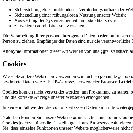
Sicherstellung eines problemlosen Verbindungsaufbaus der Web
Sicherstellung einer reibungslosen Nutzung unserer Website,
Auswertung der Systemsicherheit und -stabilität sowie
zu weiteren administrativen Zwecken.
Die Verarbeitung Ihrer personenbezogenen Daten basiert auf unserem
Person zu ziehen. Empfänger der Daten sind nur die verantwortliche St
Anonyme Informationen dieser Art werden von uns ggfs. statistisch au
Cookies
Wie viele andere Webseiten verwenden wir auch so genannte „Cookies“
bestimmte Daten wie z. B. IP-Adresse, verwendeter Browser, Betrieb
Cookies können nicht verwendet werden, um Programme zu starten ode
und die korrekte Anzeige unserer Webseiten ermöglichen.
In keinem Fall werden die von uns erfassten Daten an Dritte weiterg
Natürlich können Sie unsere Website grundsätzlich auch ohne Cookies
Cookies jederzeit über die Einstellungen Ihres Browsers deaktivieren
Sie, dass einzelne Funktionen unserer Website möglicherweise nicht 