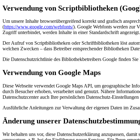
Verwendung von Scriptbibliotheken (Goog
Um unsere Inhalte browserübergreifend korrekt und grafisch ansprech
(
https://www.google.com/webfonts/
). Google Webfonts werden zur Ve
Zugriff unterbindet, werden Inhalte in einer Standardschrift angezeigt.
Der Aufruf von Scriptbibliotheken oder Schriftbibliotheken löst autom
welchen Zwecken – dass Betreiber entsprechender Bibliotheken Date
Die Datenschutzrichtlinie des Bibliothekbetreibers Google finden Sie 
Verwendung von Google Maps
Diese Webseite verwendet Google Maps API, um geographische Infor
durch Besucher erhoben, verarbeitet und genutzt. Nähere Informatio
Datenschutzcenter auch Ihre persönlichen Datenschutz-Einstellungen
Ausführliche Anleitungen zur Verwaltung der eigenen Daten im Zu
Änderung unserer Datenschutzbestimmun
Wir behalten uns vor, diese Datenschutzerklärung anzupassen, damit 
umzusetzen, z.B. bei der Einführung neuer Services. Für Ihren erneu