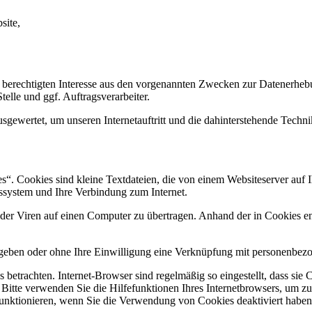
site,
 berechtigten Interesse aus den vorgenannten Zwecken zur Datenerheb
elle und ggf. Auftragsverarbeiter.
sgewertet, um unseren Internetauftritt und die dahinterstehende Techni
. Cookies sind kleine Textdateien, die von einem Websiteserver auf Ih
ssystem und Ihre Verbindung zum Internet.
r Viren auf einen Computer zu übertragen. Anhand der in Cookies ent
egeben oder ohne Ihre Einwilligung eine Verknüpfung mit personenbezo
 betrachten. Internet-Browser sind regelmäßig so eingestellt, dass s
. Bitte verwenden Sie die Hilfefunktionen Ihres Internetbrowsers, um zu
funktionieren, wenn Sie die Verwendung von Cookies deaktiviert haben