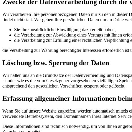
Zwecke der Datenverarbeitung durch die ve
Wir verarbeiten Ihre personenbezogenen Daten nur zu den in dieser 
findet nicht statt. Wir geben Ihre persönlichen Daten nur an Dritte wei
Sie Ihre ausdrückliche Einwilligung dazu erteilt haben,
die Verarbeitung zur Abwicklung eines Vertrags mit Ihnen erford
die Verarbeitung zur Erfüllung einer rechtlichen Verpflichtung er
die Verarbeitung zur Wahrung berechtigter Interessen erforderlich is
Löschung bzw. Sperrung der Daten
Wir halten uns an die Grundsätze der Datenvermeidung und Datenspar
ist oder wie es die vom Gesetzgeber vorgesehenen vielfältigen Speic
entsprechend den gesetzlichen Vorschriften gesperrt oder gelöscht.
Erfassung allgemeiner Informationen bei
Wenn Sie auf unsere Website zugreifen, werden automatisch mittels e
verwendete Betriebssystem, den Domainnamen Ihres Internet-Service-P
Diese Informationen sind technisch notwendig, um von Ihnen angeford
Zwecken verarbeitet: