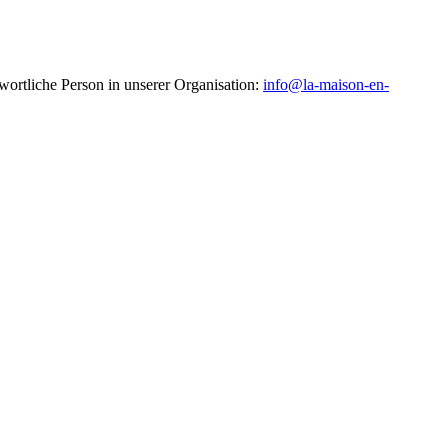
wortliche Person in unserer Organisation:
info@la-maison-en-