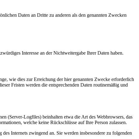
sönlichen Daten an Dritte zu anderen als den genannten Zwecken
tzwürdiges Interesse an der Nichtweitergabe Ihrer Daten haben.
ge, wie dies zur Erreichung der hier genannten Zwecke erforderlich
 dieser Fristen werden die entsprechenden Daten routinemäßig und
nen (Server-Logfiles) beinhalten etwa die Art des Webbrowsers, das
ormationen, welche keine Rückschlüsse auf Ihre Person zulassen.
ng des Internets zwingend an. Sie werden insbesondere zu folgenden