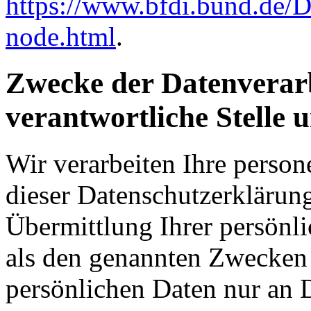
https://www.bfdi.bund.de/D
node.html
.
Zwecke der Datenverarb
verantwortliche Stelle 
Wir verarbeiten Ihre perso
dieser Datenschutzerkläru
Übermittlung Ihrer persönli
als den genannten Zwecken f
persönlichen Daten nur an D