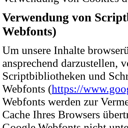
Verwendung von Scriptb
Webfonts)
Um unsere Inhalte browserü
ansprechend darzustellen, 
Scriptbibliotheken und Schr
Webfonts (
https://www.goo
Webfonts werden zur Verme
Cache Ihres Browsers übertr
Google Webfonts nicht unter