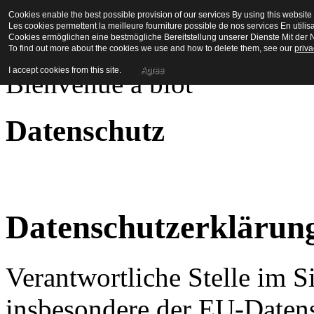
Cookies enable the best possible provision of our services By using this website 
La Maison en Couleu
Les cookies permettent la meilleure fourniture possible de nos services En utilis
Cookies ermöglichen eine bestmögliche Bereitstellung unserer Dienste Mit der N
To find out more about the cookies we use and how to delete them, see our
priva
I accept cookies from this site.
Agree
Bienvenue a biot
Datenschutz
Datenschutzerklärun
Verantwortliche Stelle im S
insbesondere der EU-Daten