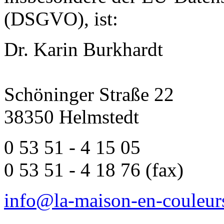
(DSGVO), ist:
Dr. Karin Burkhardt
Schöninger Straße 22
38350 Helmstedt
0 53 51 - 4 15 05
0 53 51 - 4 18 76 (fax)
info@la-maison-en-couleur